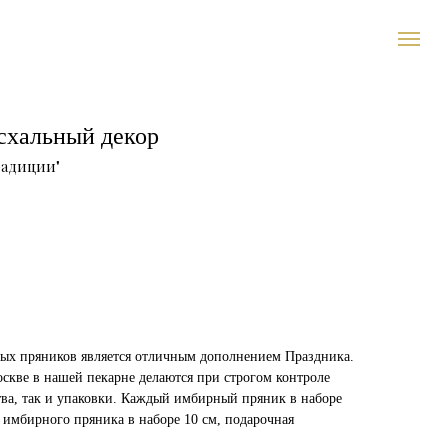
схальный декор
радиции"
ных пряников является отличным дополнением Праздника.
скве в нашей пекарне делаются при строгом контроле
тва, так и упаковки. Каждый имбирный пряник в наборе
 имбирного пряника в наборе 10 см, подарочная