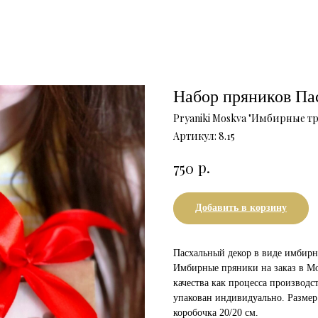
Набор пряников Па
Pryaniki Moskva "Имбирные т
Артикул:
8.15
р.
750
Добавить в корзину
Пасхальный декор в виде имбир
Имбирные пряники на заказ в Мо
качества как процесса производс
упакован индивидуально. Размер
коробочка 20/20 см.