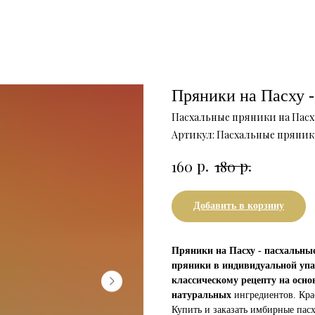
Пряники на Пасху 
Пасхальные пряники на Пас
Артикул:
Пасхальные пряник
р.
р.
160
180
Добавить в корзину
Пряники на Пасху - пасхальны
пряники в индивидуальной упа
классическому рецепту на осно
натуральных
ингредиентов. Кр
Купить и заказать имбирные пас