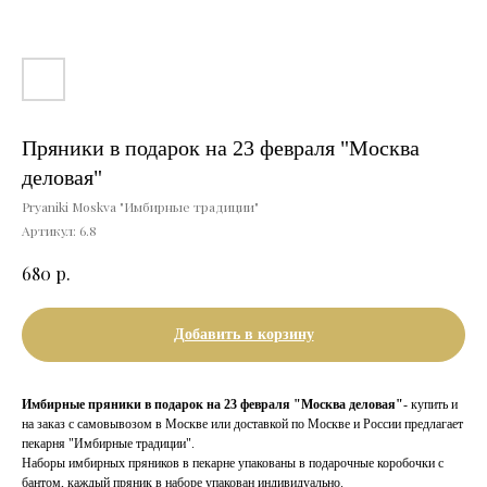
Пряники в подарок на 23 февраля "Москва
деловая"
Pryaniki Moskva "Имбирные традиции"
Артикул:
6.8
р.
680
Добавить в корзину
Имбирные пряники в подарок на 23 февраля "Москва деловая"
- купить и
на заказ с самовывозом в Москве или доставкой по Москве и России предлагает
пекарня "Имбирные традиции".
Наборы имбирных пряников в пекарне упакованы в подарочные коробочки с
бантом, каждый пряник в наборе упакован индивидуально.