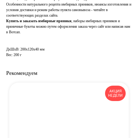
Особенности натурального рецепта имбирных пряников, нюансы изготовления и
условия доставки и режим работы пункта самовывоза - читайте в
соответствующих разделах сайта.
Купить и заказать имбирные пряники
, наборы имбирных пряников и
пряничные букеты можно путем оформления заказа через сайт или написав нам
в Вотсап.
ДxШxВ: 200x120x40 мм
Вес: 200 г
Рекомендуем
АКЦИЯ
НЕДЕЛИ