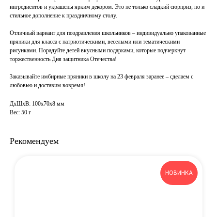
ингредиентов и украшены ярким декором. Это не только сладкий сюрприз, но и
стильное дополнение к праздничному столу.
Отличный вариант для поздравления школьников – индивидуально упакованные
пряники для класса с патриотическими, веселыми или тематическими
рисунками. Порадуйте детей вкусными подарками, которые подчеркнут
торжественность Дня защитника Отечества!
Заказывайте имбирные пряники в школу на 23 февраля заранее – сделаем с
любовью и доставим вовремя!
ДxШxВ: 100x70x8 мм
Вес: 50 г
Рекомендуем
НОВИНКА