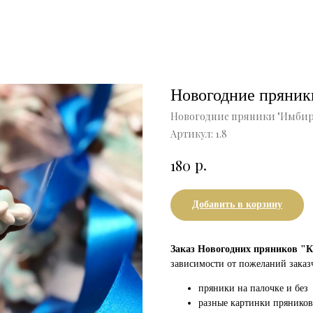
Новогодние пряники
Новогодние пряники "Имби
Артикул:
1.8
р.
180
Добавить в корзину
Заказ Новогодних пряников "К
зависимости от пожеланий заказ
пряники на палочке и без
разные картинки пряников