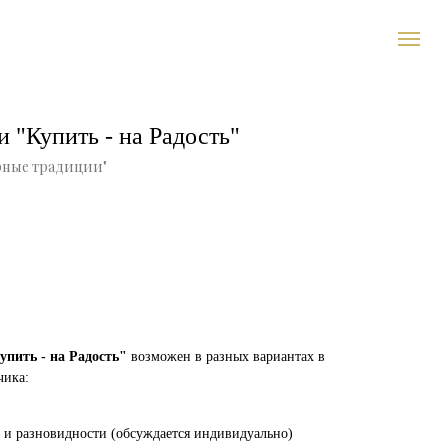
 "Купить - на Радость"
рные традиции"
упить - на Радость"
возможен в разных вариантах в
чика:
 и разновидности (обсуждается индивидуально)