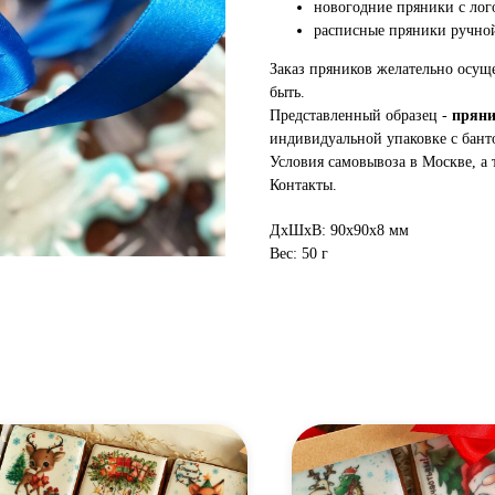
новогодние пряники с лог
расписные пряники ручной
Заказ пряников желательно осуще
быть.
Представленный образец -
пряни
индивидуальной упаковке с бант
Условия самовывоза в Москве, а 
Контакты.
ДxШxВ: 90x90x8 мм
Вес: 50 г