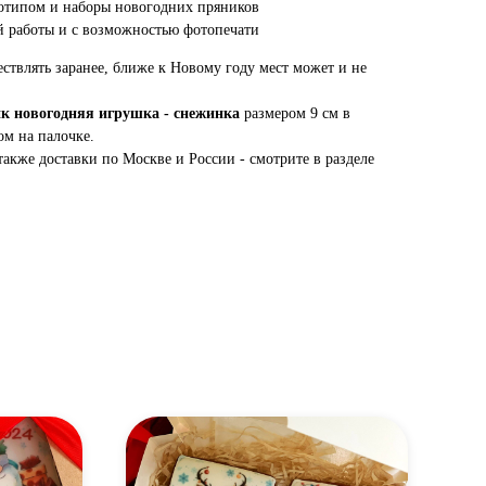
отипом и наборы новогодних пряников
 работы и с возможностью фотопечати
ствлять заранее, ближе к Новому году мест может и не
к новогодняя игрушка - снежинка
размером 9 см в
ом на палочке.
также доставки по Москве и России - смотрите в разделе