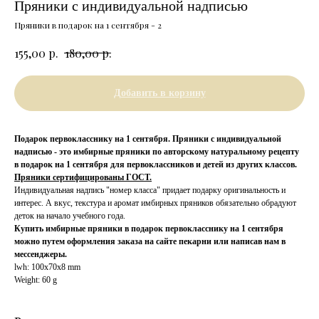
Пряники с индивидуальной надписью
Пряники в подарок на 1 сентября - 2
р.
р.
155,00
180,00
Добавить в корзину
Подарок первокласснику на 1 сентября. Пряники с индивидуальной
надписью - это имбирные пряники по авторскому натуральному рецепту
в подарок на 1 сентября для первоклассников и детей из других классов.
Пряники сертифицированы ГОСТ.
Индивидуальная надпись "номер класса" придает подарку оригинальность и
интерес. А вкус, текстура и аромат имбирных пряников обязательно обрадуют
деток на начало учебного года.
Купить имбирные пряники в подарок первокласснику на 1 сентября
можно путем оформления заказа на сайте пекарни или написав нам в
мессенджеры.
lwh: 100x70x8 mm
Weight: 60 g