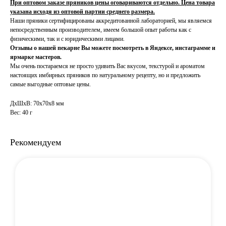
При оптовом заказе пряников цены оговариваются отдельно. Цена товара
указана исходя из оптовой партии среднего размера.
Наши пряники сертифицированы аккредитованной лабораторией, мы являемся
непосредственным производителем, имеем большой опыт работы как с
физическими, так и с юридическими лицами.
Отзывы о нашей пекарне Вы можете посмотреть в Яндексе, инстаграмме и
ярмарке мастеров.
Мы очень постараемся не просто удивить Вас вкусом, текстурой и ароматом
настоящих имбирных пряников по натуральному рецепту, но и предложить
самые выгодные оптовые цены.
ДxШxВ: 70x70x8 мм
Вес: 40 г
Рекомендуем