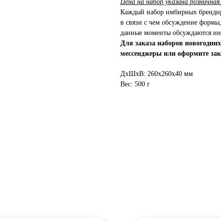
Цена на набор указана розничная
Каждый набор имбирных брендир
в связи с чем обсуждение формы,
данные моменты обсуждаются ин
Для заказа наборов новогодни
мессенджеры или оформите зака
ДxШxВ: 260x260x40 мм
Вес: 500 г