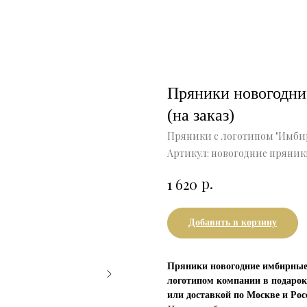
Пряники новогодни
(на заказ)
Пряники с логотипом "Имби
Артикул:
новогодние пряники
р.
1 620
Добавить в корзину
Пряники новогодние имбирные 
логотипом компании в подарок
или доставкой по Москве и Ро