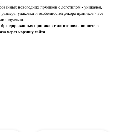
.
ованных новогодних пряников с логотипом - уникален,
 размера, упаковки и особенностей декора пряников - все
дивидуально.
х брендированных пряников с логотипом - пишите в
за через корзину сайта.