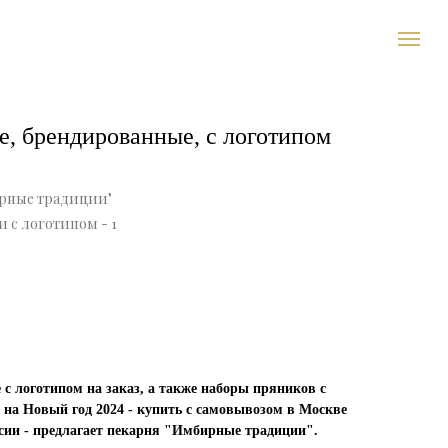
е, брендированные, с логотипом
рные традиции"
 с логотипом - 1
с логотипом на заказ, а также наборы пряников с
 на Новый год 2024 - купить с самовывозом в Москве
ссии - предлагает пекарня "Имбирные традиции".