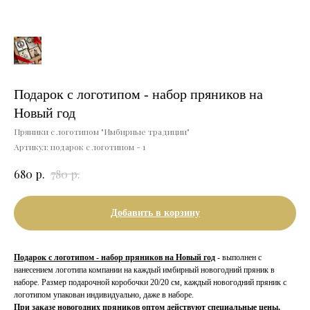
Подарок с логотипом - набор пряников на
Новый год
Пряники с логотипом "Имбирные традиции"
Артикул:
подарок с логотипом - 1
р.
р.
680
780
Добавить в корзину
Подарок с логотипом - набор пряников на Новый год
- выполнен с
нанесением логотипа компании на каждый имбирный новогодний пряник в
наборе. Размер подарочной коробочки 20/20 см, каждый новогодний пряник с
логотипом упакован индивидуально, даже в наборе.
При заказе новогодних пряников оптом действуют специальные цены,