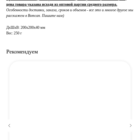
цена товара указана исходя из оптовой партии среднего размера.
Особенности доставки, заказа, сроков и объемов - все это и многое другое мы
расскажем в Вотсап. Пишите нам)
ДxШxВ: 200x200x40 мм
Вес: 250 г
Рекомендуем