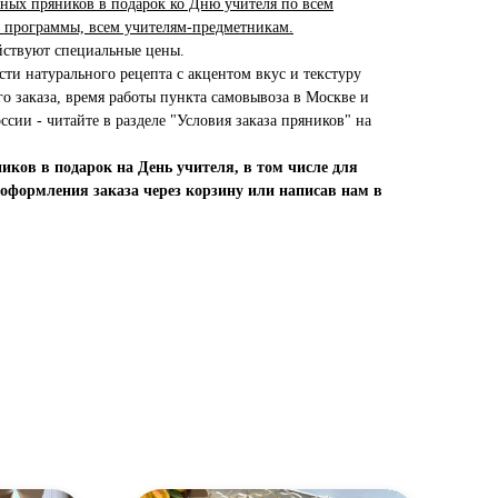
ных пряников в подарок ко Дню учителя по всем
программы, всем учителям-предметникам.
йствуют специальные цены.
ти натурального рецепта с акцентом вкус и текстуру
о заказа, время работы пункта самовывоза в Москве и
ссии - читайте в разделе "Условия заказа пряников" на
ков в подарок на День учителя, в том числе для
оформления заказа через корзину или написав нам в