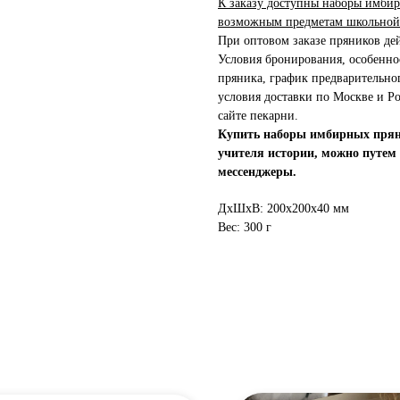
К заказу доступны наборы имбир
возможным предметам школьной 
При оптовом заказе пряников де
Условия бронирования, особеннос
пряника, график предварительног
условия доставки по Москве и Ро
сайте пекарни.
Купить наборы имбирных пряни
учителя истории, можно путем 
мессенджеры.
ДxШxВ: 200x200x40 мм
Вес: 300 г