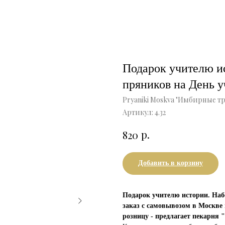
Подарок учителю и
пряников на День у
Pryaniki Moskva "Имбирные т
Артикул:
4.32
р.
820
Добавить в корзину
Подарок учителю истории. Наб
заказ с самовывозом в Москве 
розницу - предлагает пекарня