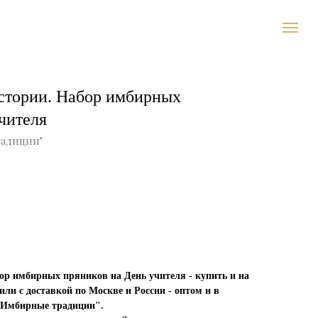
стории. Набор имбирных
чителя
радиции"
ор имбирных пряников на День учителя - купить и на
или с доставкой по Москве и России - оптом и в
 "Имбирные традиции".