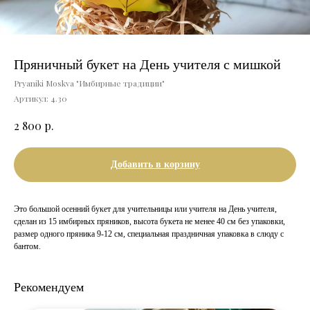
Пряничный букет на День учителя с мишкой
Pryaniki Moskva "Имбирные традиции"
Артикул:
4.30
р.
2 800
Добавить в корзину
Это большой осенний букет для учительницы или учителя на День учителя,
сделан из 15 имбирных пряников, высота букета не менее 40 см без упаковки,
размер одного пряника 9-12 см, специальная праздничная упаковка в слюду с
бантом.
Рекомендуем