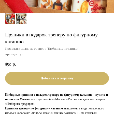
Пряники в подарок тренеру по фигурному
катанию
Пряники в подарок тренеру "Имбирные традиции"
Артикул:
13.2
р.
850
Добавить в корзину
Имбирные пряники в подарок тренеру по фигурному катанию – купить и
на заказ в Москве
или с доставкой по Москве и России – предлагает пекарня
«Имбирные традиции».
Пряники тренеру по фигурному катанию
выполнены в виде подарочного
набора в коробочке 20/20 см, каждый пряник размером 10 см упакован