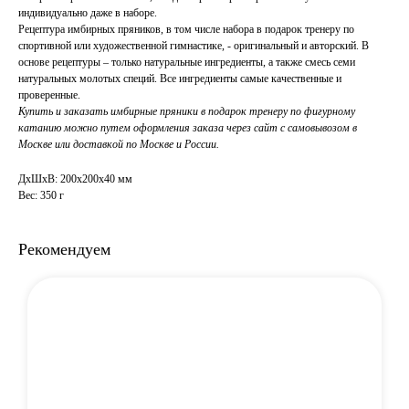
индивидуально даже в наборе.
Рецептура имбирных пряников, в том числе набора в подарок тренеру по
спортивной или художественной гимнастике, - оригинальный и авторский. В
основе рецептуры – только натуральные ингредиенты, а также смесь семи
натуральных молотых специй. Все ингредиенты самые качественные и
проверенные.
Купить и заказать имбирные пряники в подарок тренеру по фигурному
катанию можно путем оформления заказа через сайт с самовывозом в
Москве или доставкой по Москве и России.
ДxШxВ: 200x200x40 мм
Вес: 350 г
Рекомендуем